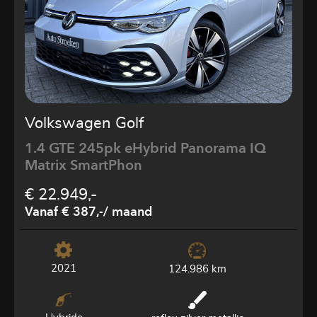
Volkswagen Golf
1.4 GTE 245pk eHybrid Panorama IQ
Matrix SmartPhon
€ 22.949,-
Vanaf € 387,-
/ maand
2021
124.986 km