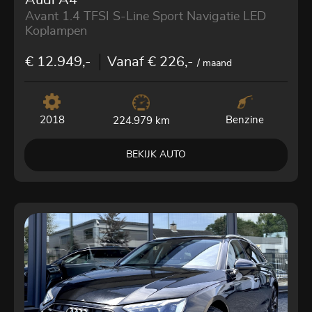
Audi A4
Avant 1.4 TFSI S-Line Sport Navigatie LED
Koplampen
€ 12.949,-
Vanaf € 226,-
/ maand
2018
Benzine
224.979 km
BEKIJK AUTO