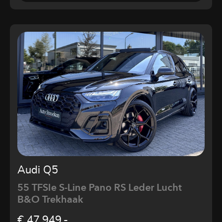
Audi Q5
55 TFSIe S-Line Pano RS Leder Lucht
B&O Trekhaak
€ 47.949,-