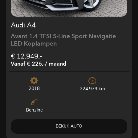
Audi A4
Avant 1.4 TFSI S-Line Sport Navigatie
LED Koplampen
€ 12.949,-
Vanaf € 226,-
/ maand
2018
224.979 km
Benzine
BEKIJK AUTO