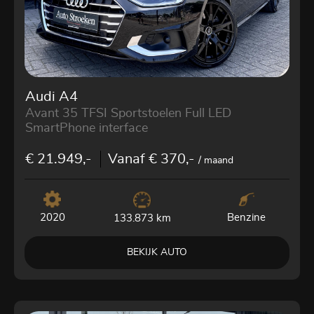
Audi A4
Avant 35 TFSI Sportstoelen Full LED
SmartPhone interface
€ 21.949,-
Vanaf € 370,-
/ maand
2020
Benzine
133.873 km
BEKIJK AUTO