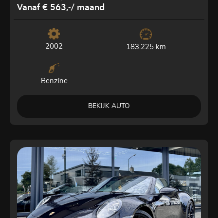
Vanaf € 563,-
/ maand
2002
183.225 km
Benzine
BEKIJK AUTO