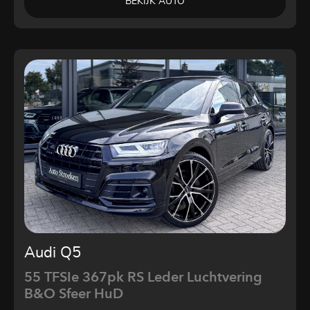
BEKIJK AUTO
Audi Q5
55 TFSIe 367pk RS Leder Luchtvering
B&O Sfeer HuD