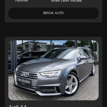
Hybride
reflex zilver metallic
BEKIJK AUTO