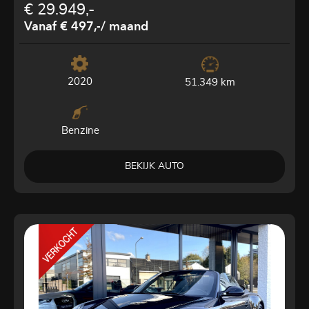
€ 29.949,-
Vanaf € 497,-
/ maand
2020
51.349 km
Benzine
BEKIJK AUTO