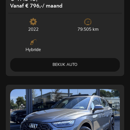
Vanaf € 796,-
/ maand
2022
79.505 km
Hybride
BEKIJK AUTO