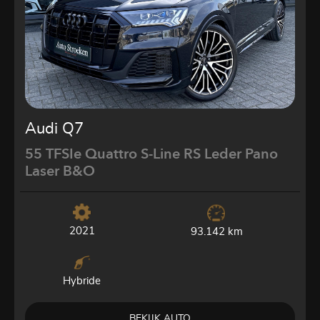
Audi Q7
55 TFSIe Quattro S-Line RS Leder Pano
Laser B&O
2021
93.142 km
Hybride
BEKIJK AUTO