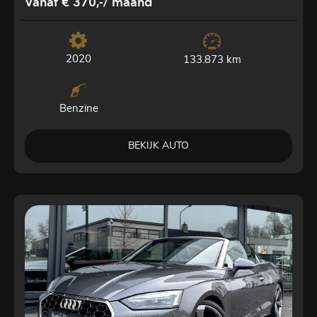
Vanaf € 370,-
/ maand
2020
133.873 km
Benzine
BEKIJK AUTO