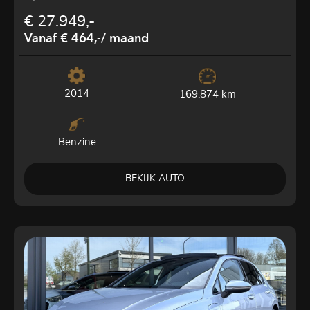
€ 27.949,-
Vanaf € 464,-
/ maand
2014
169.874 km
Benzine
BEKIJK AUTO