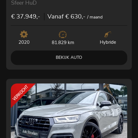
Sfeer HuD
€ 37.949,-
Vanaf € 630,-
/ maand
2020
Hybride
81.829 km
BEKIJK AUTO