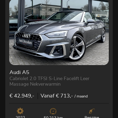
Audi A5
Cabriolet 2.0 TFSI S-Line Facelift Leer
Massage Nekverwarmin
€ 42.949,-
Vanaf € 713,-
/ maand
2022
Benzine