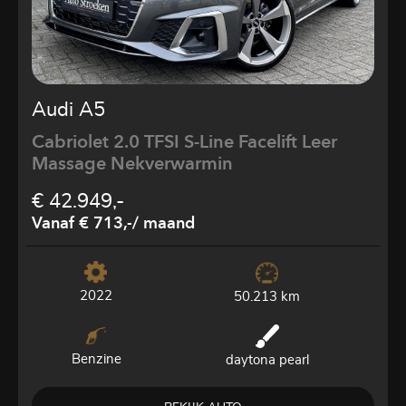
Audi A5
Cabriolet 2.0 TFSI S-Line Facelift Leer
Massage Nekverwarmin
€ 42.949,-
Vanaf € 713,-
/ maand
2022
50.213 km
Benzine
daytona pearl