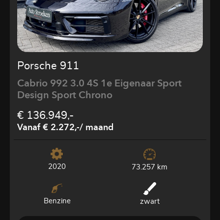
Porsche 911
Cabrio 992 3.0 4S 1e Eigenaar Sport
Design Sport Chrono
€ 136.949,-
Vanaf € 2.272,-
/ maand
2020
73.257 km
Benzine
zwart