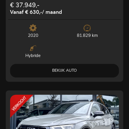
€ 37.949,-
Vanaf € 630,-
/ maand
2020
81.829 km
Hybride
BEKIJK AUTO