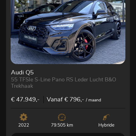
Audi Q5
55 TFSIe S-Line Pano RS Leder Lucht B&O
Trekhaak
€ 47.949,-
Vanaf € 796,-
/ maand
2022
Hybride
79.505 km