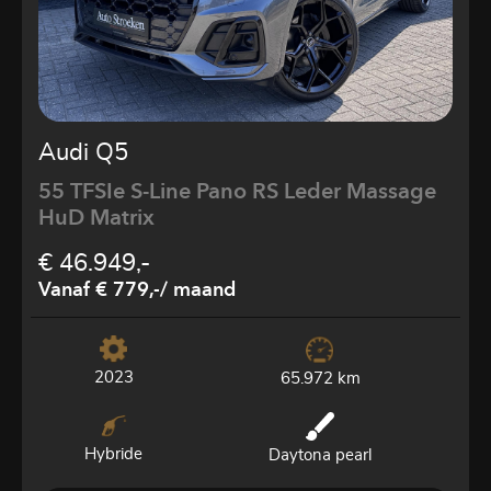
Audi Q5
55 TFSIe S-Line Pano RS Leder Massage
HuD Matrix
€ 46.949,-
Vanaf € 779,-
/ maand
2023
65.972 km
Hybride
Daytona pearl