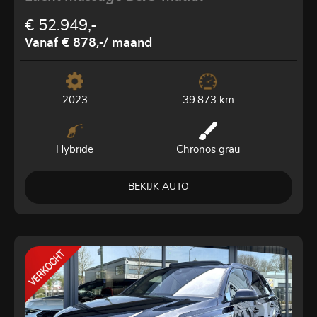
€ 52.949,-
Vanaf € 878,-
/ maand
2023
39.873 km
Hybride
Chronos grau
BEKIJK AUTO