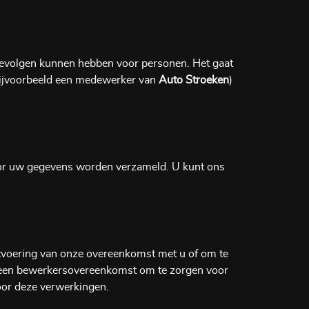
 gevolgen kunnen hebben voor personen. Het gaat
bijvoorbeeld een medewerker van
Auto Stroeken
)
oor uw gegevens worden verzameld. U kunt ons
uitvoering van onze overeenkomst met u of om te
ij een bewerkersovereenkomst om te zorgen voor
voor deze verwerkingen.