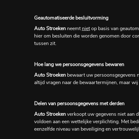
Geautomatiseerde besluitvorming
Auto Stroeken
neemt
niet
op basis van geautoma
hier om besluiten die worden genomen door co
tussen zit.
Hoe lang we persoonsgegevens bewaren
Auto Stroeken
bewaart uw persoonsgegevens nie
altijd vragen naar de bewaartermijnen, maar wij
Delen van persoonsgegevens met derden
Auto Stroeken
verkoopt uw gegevens niet aan der
voldoen aan een wettelijke verplichting. Met b
eenzelfde niveau van beveiliging en vertrouwel