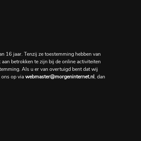
dan 16 jaar. Tenzij ze toestemming hebben van
n betrokken te zijn bij de online activiteiten
emming. Als u er van overtuigd bent dat wij
 ons op via
webmaster@morgeninternet.nl
, dan