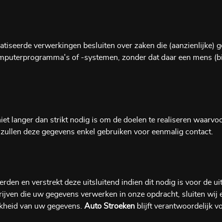
tiseerde verwerkingen besluiten over zaken die (aanzienlijke)
mputerprogramma's of -systemen, zonder dat daar een mens (
t langer dan strikt nodig is om de doelen te realiseren waarv
 zullen deze gegevens enkel gebruiken voor eenmalig contact.
den en verstrekt deze uitsluitend indien dit nodig is voor de 
edrijven die uw gegevens verwerken in onze opdracht, sluiten w
ijkheid van uw gegevens.
Auto Stroeken
blijft verantwoordelijk 