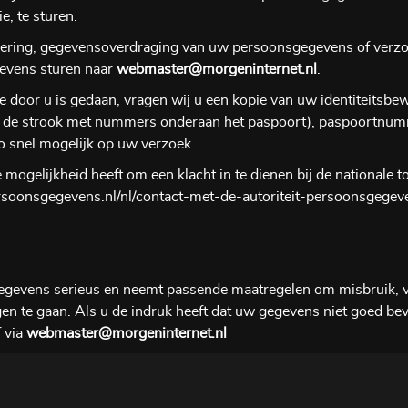
, te sturen.
ijdering, gegevensoverdraging van uw persoonsgegevens of verzo
evens sturen naar
webmaster@morgeninternet.nl
.
ge door u is gedaan, vragen wij u een kopie van uw identiteitsbe
, de strook met nummers onderaan het paspoort), paspoortnu
o snel mogelijk op uw verzoek.
e mogelijkheid heeft om een klacht in te dienen bij de nationale
tpersoonsgegevens.nl/nl/contact-met-de-autoriteit-persoonsgegev
gevens serieus en neemt passende maatregelen om misbruik, v
 te gaan. Als u de indruk heeft dat uw gegevens niet goed bevei
 via
webmaster@morgeninternet.nl