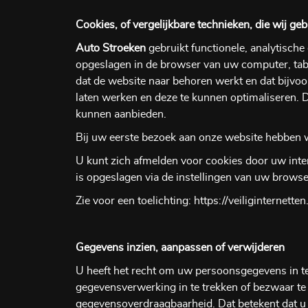
Cookies, of vergelijkbare technieken, die wij ge
Auto Stroeken
gebruikt functionele, analytische
opgeslagen in de browser van uw computer, tab
dat de website naar behoren werkt en dat bijv
laten werken en deze te kunnen optimaliseren. 
kunnen aanbieden.
Bij uw eerste bezoek aan onze website hebben w
U kunt zich afmelden voor cookies door uw inter
is opgeslagen via de instellingen van uw browse
Zie voor een toelichting: https://veiliginternet
Gegevens inzien, aanpassen of verwijderen
U heeft het recht om uw persoonsgegevens in te 
gegevensverwerking in te trekken of bezwaar 
gegevensoverdraagbaarheid. Dat betekent dat u