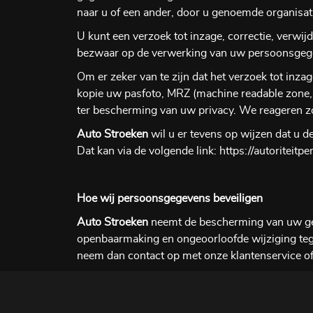
naar u of een ander, door u genoemde organisatie
U kunt een verzoek tot inzage, correctie, verw
bezwaar op de verwerking van uw persoonsgeg
Om er zeker van te zijn dat het verzoek tot inza
kopie uw pasfoto, MRZ (machine readable zone
ter bescherming van uw privacy. We reageren z
Auto Stroeken
wil u er tevens op wijzen dat u d
Dat kan via de volgende link: https://autoritei
Hoe wij persoonsgegevens beveiligen
Auto Stroeken
neemt de bescherming van uw ge
openbaarmaking en ongeoorloofde wijziging tegen
neem dan contact op met onze klantenservice of