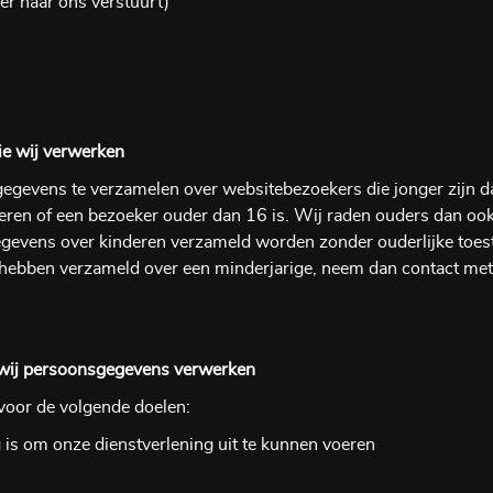
er naar ons verstuurt)
ie wij verwerken
e gegevens te verzamelen over websitebezoekers die jonger zijn 
en of een bezoeker ouder dan 16 is. Wij raden ouders dan ook aa
gevens over kinderen verzameld worden zonder ouderlijke toest
hebben verzameld over een minderjarige, neem dan contact met
 wij persoonsgegevens verwerken
oor de volgende doelen:
g is om onze dienstverlening uit te kunnen voeren