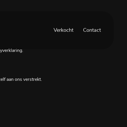
Verkocht
Contact
yverklaring.
lf aan ons verstrekt.