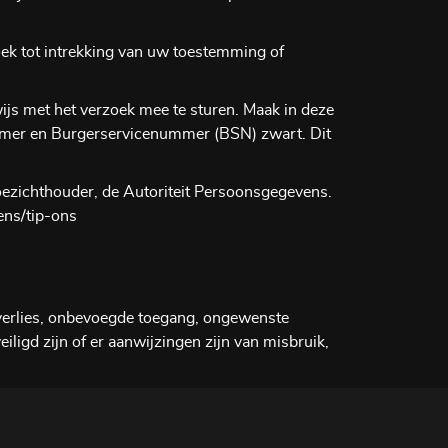
ek tot intrekking van uw toestemming of
wijs met het verzoek mee te sturen. Maak in deze
mmer en Burgerservicenummer (BSN) zwart. Dit
 toezichthouder, de Autoriteit Persoonsgegevens.
ens/tip-ons
erlies, onbevoegde toegang, ongewenste
ligd zijn of er aanwijzingen zijn van misbruik,