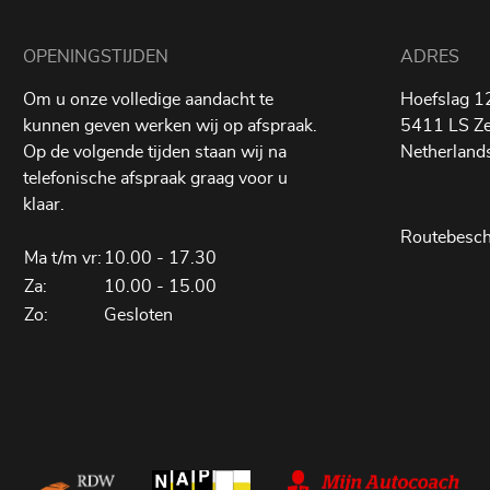
OPENINGSTIJDEN
ADRES
Om u onze volledige aandacht te
Hoefslag 1
kunnen geven werken wij op afspraak.
5411 LS Ze
Op de volgende tijden staan wij na
Netherland
telefonische afspraak graag voor u
klaar.
Routebesch
Ma t/m vr:
10.00 - 17.30
Za:
10.00 - 15.00
Zo:
Gesloten