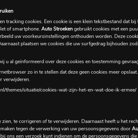
bruiken
 en tracking cookies. Een cookie is een klein tekstbestand dat bi
let of smartphone.
Auto Stroeken
gebruikt cookies met een puur
oorbeeld uw voorkeursinstellingen onthouden worden. Deze cook
Daarnaast plaatsen we cookies die uw surfgedrag bijhouden zod
ij u al geïnformeerd over deze cookies en toestemming gevraag
netbrowser zo in te stellen dat deze geen cookies meer opslaat. 
r verwijderen.
ten.nl/themes/situatie/cookies-wat-zijn-het-en-wat-doe-ik-ermee/
zien, te corrigeren of te verwijderen. Daarnaast heeft u het r
te maken tegen de verwerking van uw persoonsgegevens door
Au
 bij ons een verzoek kunt indienen om de persoonsgegevens die