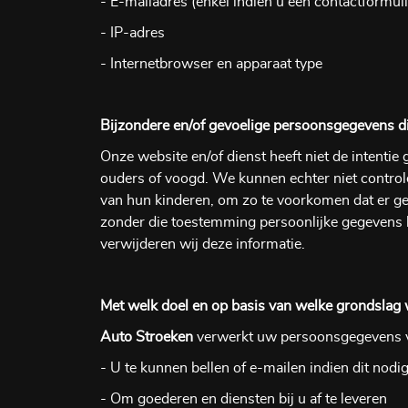
- E-mailadres (enkel indien u een contactformuli
- IP-adres
- Internetbrowser en apparaat type
Bijzondere en/of gevoelige persoonsgegevens d
Onze website en/of dienst heeft niet de intenti
ouders of voogd. We kunnen echter niet controler
van hun kinderen, om zo te voorkomen dat er ge
zonder die toestemming persoonlijke gegevens 
verwijderen wij deze informatie.
Met welk doel en op basis van welke grondslag
Auto Stroeken
verwerkt uw persoonsgegevens v
- U te kunnen bellen of e-mailen indien dit nodi
- Om goederen en diensten bij u af te leveren